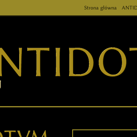
Strona główna
ANTID