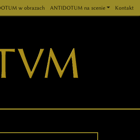
OTUM w obrazach
ANTIDOTUM na scenie
Kontakt