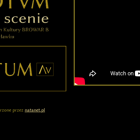
worzone przez
natanet.pl